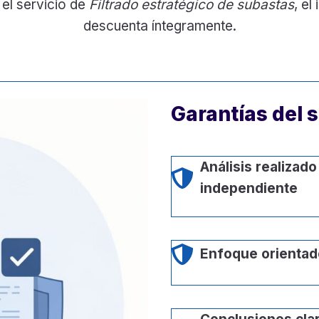
 el servicio de
Filtrado estratégico de subastas
, el
descuenta íntegramente.
Garantías del s
Análisis realizado
independiente
Enfoque orientado