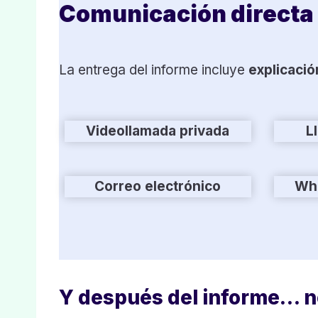
Comunicación directa
La entrega del informe incluye
explicació
Videollamada privada
L
Correo electrónico
Wha
Y después del informe… 