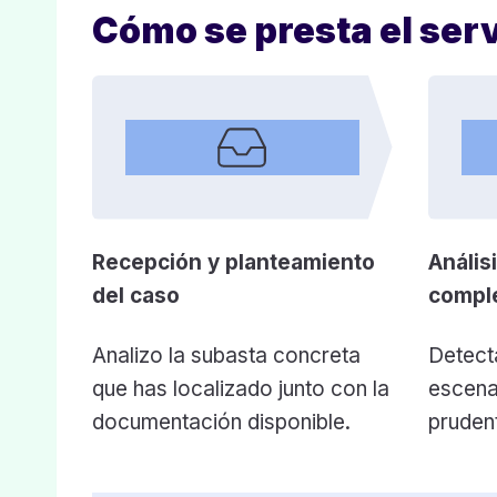
Cómo se presta el serv
Recepción y planteamiento
Anális
del caso
compl
Analizo la subasta concreta
Detect
que has localizado junto con la
escenar
documentación disponible.
pruden