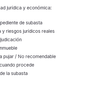
dad jurídica y económica:
xpediente de subasta
 y riesgos jurídicos reales
djudicación
inmueble
ra pujar / No recomendable
, cuando procede
de la subasta