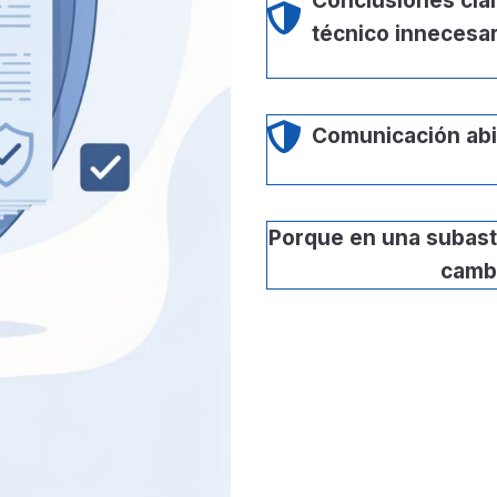
Conclusiones clar
técnico innecesar
Comunicación abie
Porque en una subast
cambi