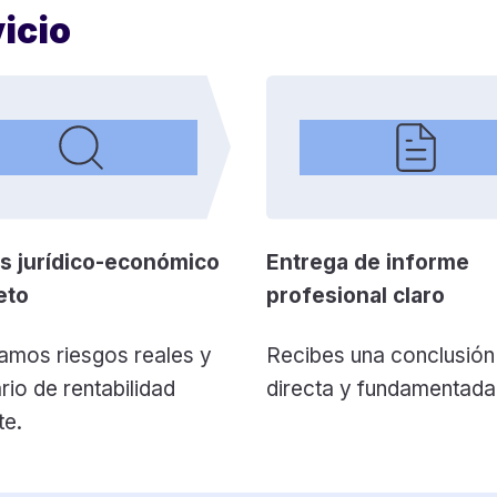
icio
is jurídico-económico
Entrega de informe
eto
profesional claro
amos riesgos reales y
Recibes una conclusión
io de rentabilidad
directa y fundamentada
te.