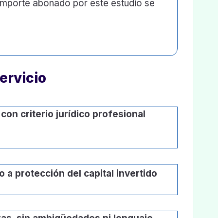
 importe abonado por este estudio se
ervicio
 con criterio jurídico profesional
 a protección del capital invertido