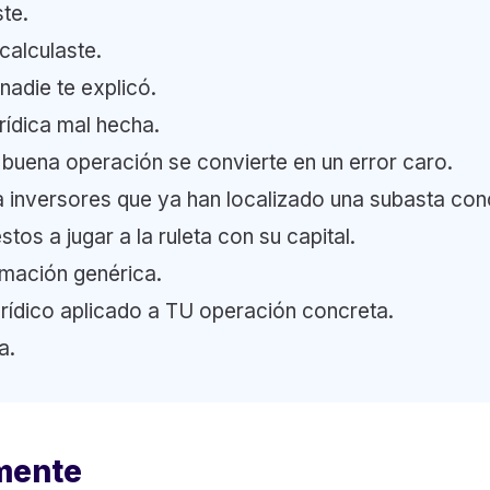
te.
calculaste.
nadie te explicó.
rídica mal hecha.
 buena operación se convierte en un error caro.
a inversores que ya han localizado una subasta con
tos a jugar a la ruleta con su capital.
rmación genérica.
jurídico aplicado a TU operación concreta.
a.
mente