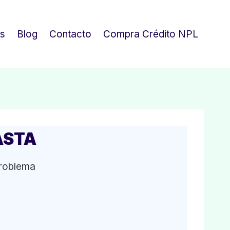
os
Blog
Contacto
Compra Crédito NPL
ASTA
problema