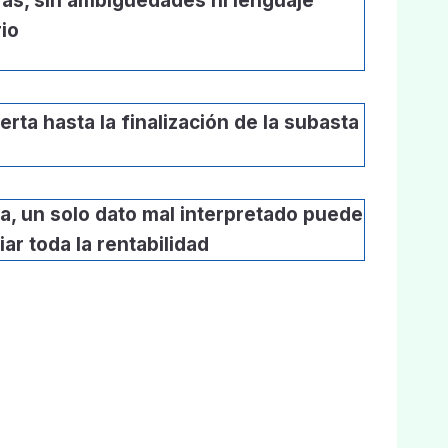
as, sin ambigüedades ni lenguaje
io
rta hasta la finalización de la subasta
a, un solo dato mal interpretado puede
ar toda la rentabilidad