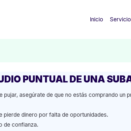
Inicio
Servici
UDIO PUNTUAL DE UNA SUB
e pujar, asegúrate de que no estás comprando un 
e pierde dinero por falta de oportunidades.
o de confianza.