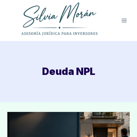
Saltar
al
contenido
Deuda NPL